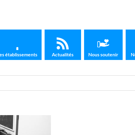
es établissements
Actualités
Nous soutenir
N