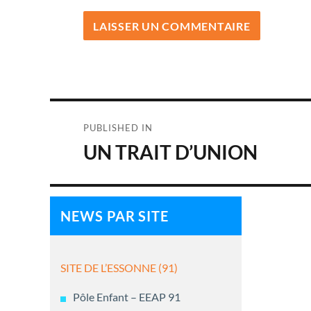
Navigation
PUBLISHED IN
de
UN TRAIT D’UNION
l’article
NEWS PAR SITE
SITE DE L’ESSONNE (91)
Pôle Enfant – EEAP 91