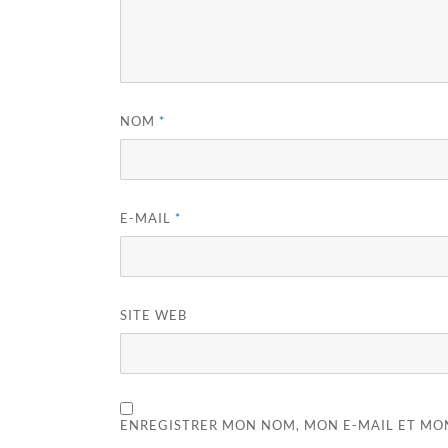
NOM
*
E-MAIL
*
SITE WEB
ENREGISTRER MON NOM, MON E-MAIL ET MO