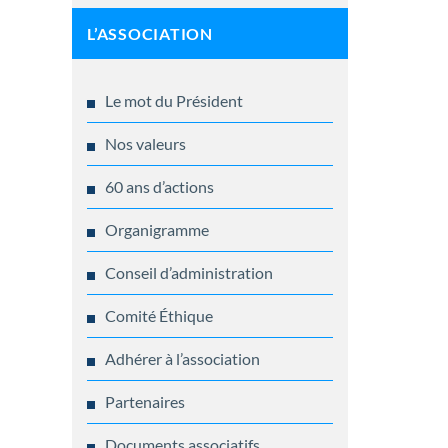
L’ASSOCIATION
Le mot du Président
Nos valeurs
60 ans d’actions
Organigramme
Conseil d’administration
Comité Éthique
Adhérer à l’association
Partenaires
Documents associatifs