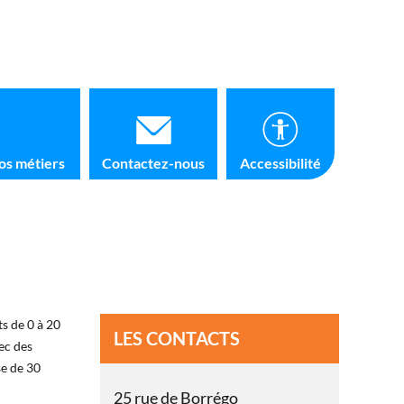
os métiers
Contactez-nous
Accessibilité
s de 0 à 20
LES CONTACTS
ec des
se de 30
25 rue de Borrégo