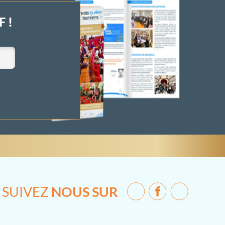
 !
SUIVEZ
NOUS SUR