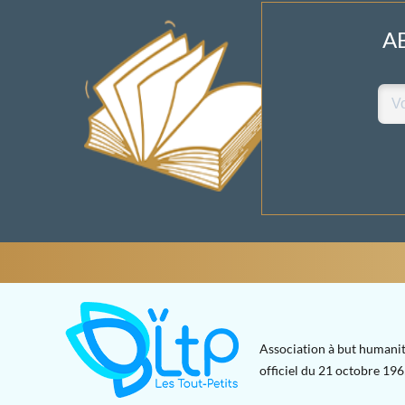
A
Association à but humanit
officiel du 21 octobre 1965