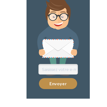
Envoyer