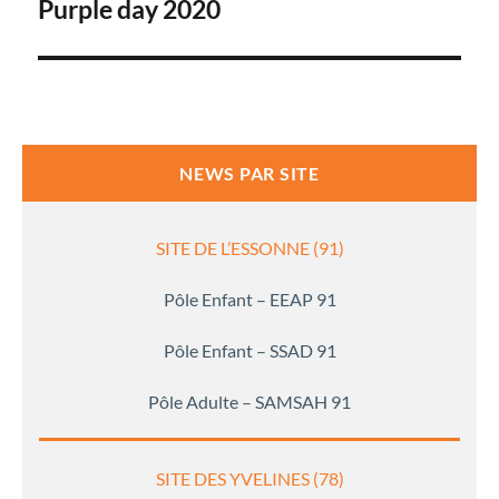
de
Purple day 2020
l’article
NEWS PAR SITE
SITE DE L’ESSONNE (91)
Pôle Enfant – EEAP 91
Pôle Enfant – SSAD 91
Pôle Adulte – SAMSAH 91
SITE DES YVELINES (78)