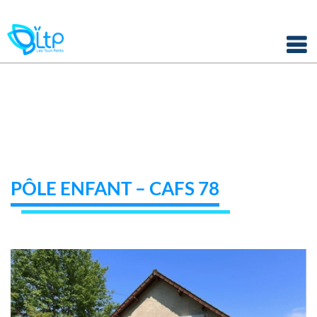
Panneau de gestion des cookies
Skip
to
content
PÔLE ENFANT – CAFS 78