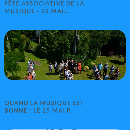
FÊTE ASSOCIATIVE DE LA
organise sa...
MUSIQUE - 22 MAI...
QUAND LA MUSIQUE EST
BONNE ! LE 25 MAI P...