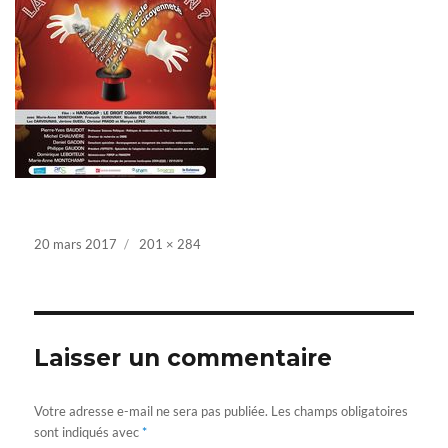
Posted
20 mars 2017
Full
201 × 284
on
size
Laisser un commentaire
Votre adresse e-mail ne sera pas publiée.
Les champs obligatoires
sont indiqués avec
*