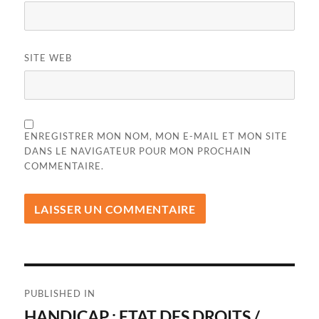
SITE WEB
ENREGISTRER MON NOM, MON E-MAIL ET MON SITE
DANS LE NAVIGATEUR POUR MON PROCHAIN
COMMENTAIRE.
Navigation
PUBLISHED IN
de
HANDICAP : ETAT DES DROITS /