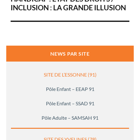
INCLUSION : LA GRANDE ILLUSION
l’article
NEWS PAR SITE
SITE DE L’ESSONNE (91)
Pôle Enfant – EEAP 91
Pôle Enfant – SSAD 91
Pôle Adulte – SAMSAH 91
SITE DES YVELINES (78)