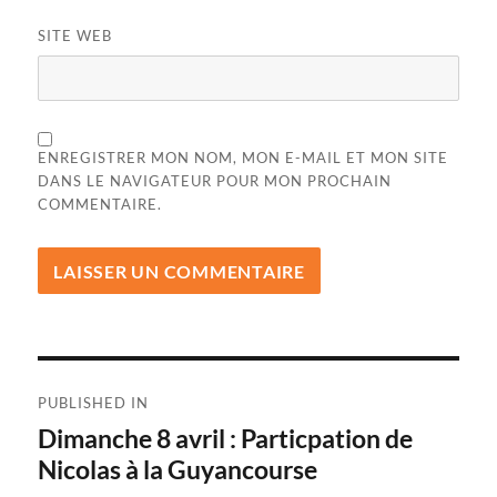
SITE WEB
ENREGISTRER MON NOM, MON E-MAIL ET MON SITE
DANS LE NAVIGATEUR POUR MON PROCHAIN
COMMENTAIRE.
Navigation
PUBLISHED IN
de
Dimanche 8 avril : Particpation de
Nicolas à la Guyancourse
l’article