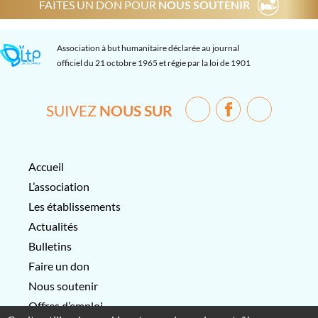
FAITES UN DON POUR
NOUS SOUTENIR
Association à but humanitaire déclarée au journal
officiel du 21 octobre 1965 et régie par la loi de 1901
SUIVEZ
NOUS SUR
Accueil
L’association
Les établissements
Actualités
Bulletins
Faire un don
Nous soutenir
Offres d’emploi