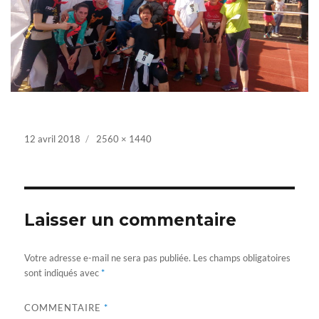
Posted
12 avril 2018
Full
2560 × 1440
on
size
Laisser un commentaire
Votre adresse e-mail ne sera pas publiée.
Les champs obligatoires
sont indiqués avec
*
COMMENTAIRE
*