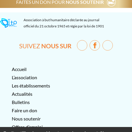
FAITES UN DON POUR
NOUS SOUTENIR
Association à but humanitaire déclarée au journal
officiel du 21 octobre 1965 et régie par la loi de 1901
SUIVEZ
NOUS SUR
Accueil
L’association
Les établissements
Actualités
Bulletins
Faire un don
Nous soutenir
Offres d’emploi