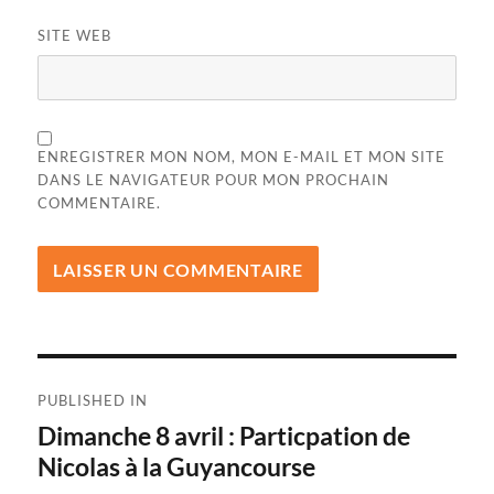
SITE WEB
ENREGISTRER MON NOM, MON E-MAIL ET MON SITE
DANS LE NAVIGATEUR POUR MON PROCHAIN
COMMENTAIRE.
Navigation
PUBLISHED IN
de
Dimanche 8 avril : Particpation de
Nicolas à la Guyancourse
l’article