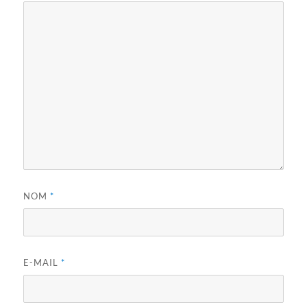
NOM
*
E-MAIL
*