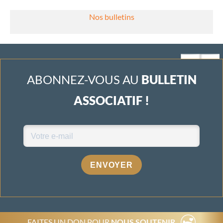
Nos bulletins
ABONNEZ-VOUS AU
BULLETIN
ASSOCIATIF !
ENVOYER
FAITES UN DON POUR
NOUS SOUTENIR