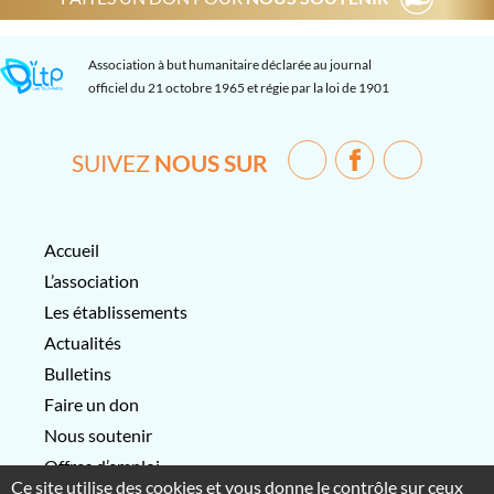
Association à but humanitaire déclarée au journal
officiel du 21 octobre 1965 et régie par la loi de 1901
SUIVEZ
NOUS SUR
Accueil
L’association
Les établissements
Actualités
Bulletins
Faire un don
Nous soutenir
Offres d’emploi
Ce site utilise des cookies et vous donne le contrôle sur ceux