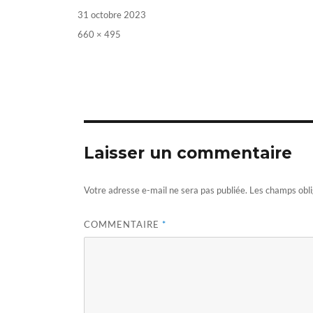
Posted
31 octobre 2023
on
Full
660 × 495
size
Laisser un commentaire
Votre adresse e-mail ne sera pas publiée.
Les champs obli
COMMENTAIRE
*