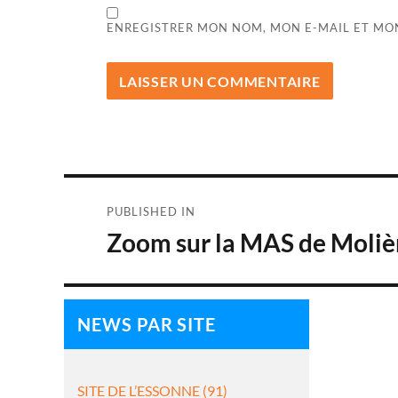
ENREGISTRER MON NOM, MON E-MAIL ET MO
Navigation
PUBLISHED IN
de
Zoom sur la MAS de Moliè
l’article
NEWS PAR SITE
SITE DE L’ESSONNE (91)