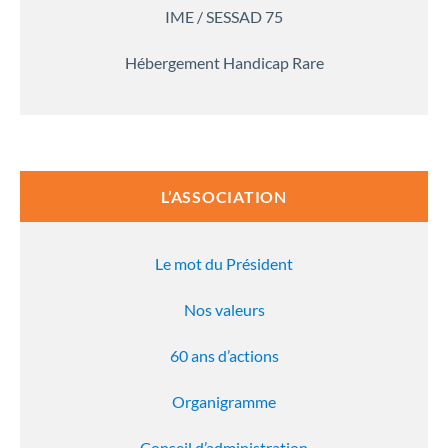
IME / SESSAD 75
Hébergement Handicap Rare
L’ASSOCIATION
Le mot du Président
Nos valeurs
60 ans d’actions
Organigramme
Conseil d’administration