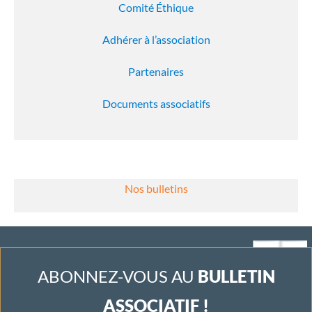
Comité Éthique
Adhérer à l’association
Partenaires
Documents associatifs
Nos bulletins
ABONNEZ-VOUS AU
BULLETIN
ASSOCIATIF !