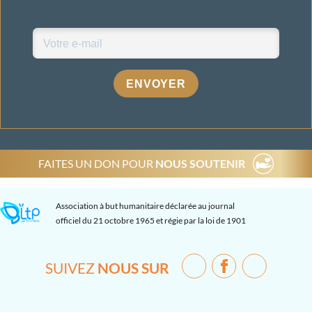
ENVOYER
FAITES UN DON POUR
NOUS SOUTENIR
Association à but humanitaire déclarée au journal
officiel du 21 octobre 1965 et régie par la loi de 1901
SUIVEZ
NOUS SUR