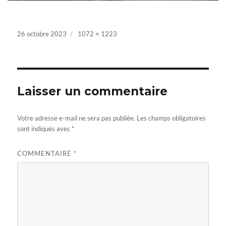
Posted
26 octobre 2023
Full
1072 × 1223
on
size
Laisser un commentaire
Votre adresse e-mail ne sera pas publiée.
Les champs obligatoires
sont indiqués avec
*
COMMENTAIRE
*