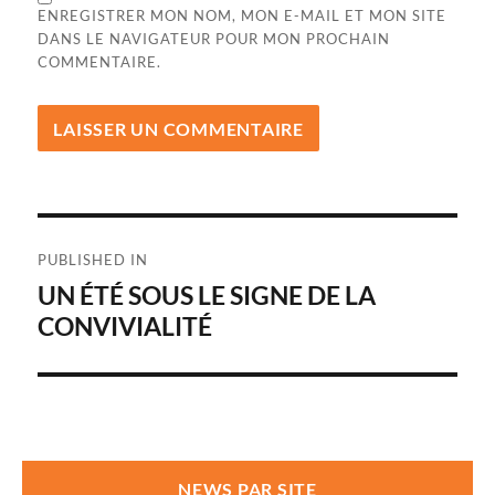
ENREGISTRER MON NOM, MON E-MAIL ET MON SITE
DANS LE NAVIGATEUR POUR MON PROCHAIN
COMMENTAIRE.
Navigation
PUBLISHED IN
de
UN ÉTÉ SOUS LE SIGNE DE LA
CONVIVIALITÉ ​
l’article
NEWS PAR SITE