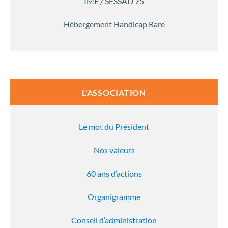
IME / SESSAD 75
Hébergement Handicap Rare
L’ASSOCIATION
Le mot du Président
Nos valeurs
60 ans d’actions
Organigramme
Conseil d’administration