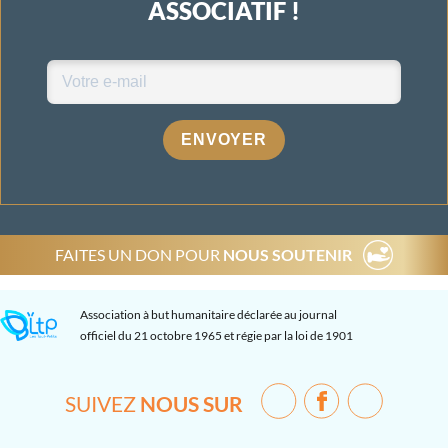
ASSOCIATIF !
ENVOYER
FAITES UN DON POUR
NOUS SOUTENIR
Association à but humanitaire déclarée au journal
officiel du 21 octobre 1965 et régie par la loi de 1901
SUIVEZ
NOUS SUR