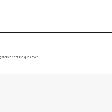
gatoires sont indiqués avec
*