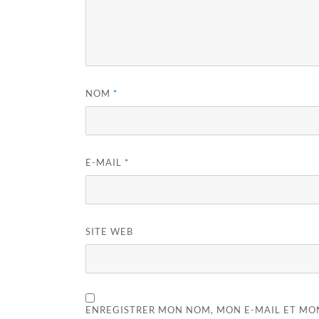
NOM
*
E-MAIL
*
SITE WEB
ENREGISTRER MON NOM, MON E-MAIL ET MO