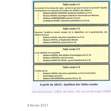
Posted
8 février 2017
on