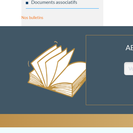
Documents associatifs
Nos bulletins
A