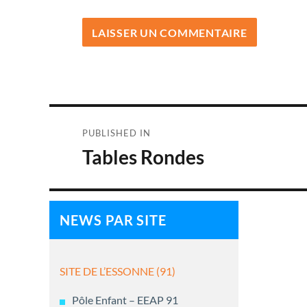
Navigation
PUBLISHED IN
de
Tables Rondes
l’article
NEWS PAR SITE
SITE DE L’ESSONNE (91)
Pôle Enfant – EEAP 91