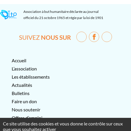
Association à but humanitaire déclarée au journal
officiel du 21 octobre 1965 et régie par la loi de 1901
SUIVEZ
NOUS SUR
Accueil
L’association
Les établissements
Actualités
Bulletins
Faire un don
Nous soutenir
Offres d’emploi
Ce site utilise des cookies et vous donne le contrôle sur ceux
Contactez-nous
que vous souhaitez activer