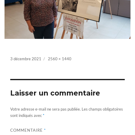
Posted
3 décembre 2021
Full
2560 × 1440
on
size
Laisser un commentaire
Votre adresse e-mail ne sera pas publiée.
Les champs obligatoires
sont indiqués avec
*
COMMENTAIRE
*