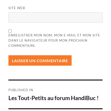
SITE WEB
ENREGISTRER MON NOM, MON E-MAIL ET MON SITE
DANS LE NAVIGATEUR POUR MON PROCHAIN
COMMENTAIRE.
Navigation
PUBLISHED IN
de
Les Tout-Petits au forum HandiBuc !
l’article