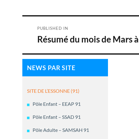
Navigation
PUBLISHED IN
de
Résumé du mois de Mars à
l’article
NEWS PAR SITE
SITE DE L’ESSONNE (91)
Pôle Enfant – EEAP 91
Pôle Enfant – SSAD 91
Pôle Adulte – SAMSAH 91