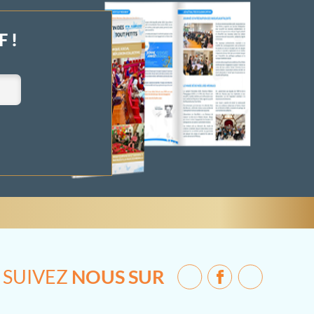
 !
SUIVEZ
NOUS SUR