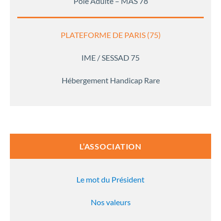
Pôle Adulte – MAS 78
PLATEFORME DE PARIS (75)
IME / SESSAD 75
Hébergement Handicap Rare
L’ASSOCIATION
Le mot du Président
Nos valeurs