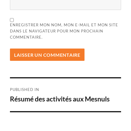
ENREGISTRER MON NOM, MON E-MAIL ET MON SITE
DANS LE NAVIGATEUR POUR MON PROCHAIN
COMMENTAIRE.
Navigation
PUBLISHED IN
de
Résumé des activités aux Mesnuls
l’article