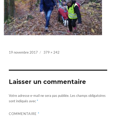
Posted
19 novembre 2017
Full
379 × 242
on
size
Laisser un commentaire
Votre adresse e-mail ne sera pas publiée.
Les champs obligatoires
sont indiqués avec
*
COMMENTAIRE
*