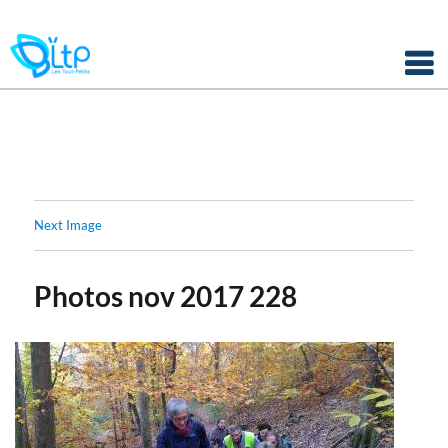
Panneau de gestion des cookies
Skip
to
content
Next Image
Photos nov 2017 228