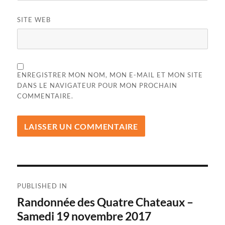
SITE WEB
ENREGISTRER MON NOM, MON E-MAIL ET MON SITE
DANS LE NAVIGATEUR POUR MON PROCHAIN
COMMENTAIRE.
Navigation
PUBLISHED IN
de
Randonnée des Quatre Chateaux –
Samedi 19 novembre 2017
l’article