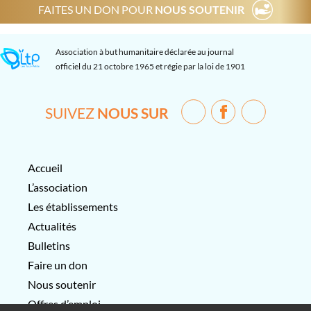
FAITES UN DON POUR
NOUS SOUTENIR
Association à but humanitaire déclarée au journal
officiel du 21 octobre 1965 et régie par la loi de 1901
SUIVEZ
NOUS SUR
Accueil
L’association
Les établissements
Actualités
Bulletins
Faire un don
Nous soutenir
Offres d’emploi