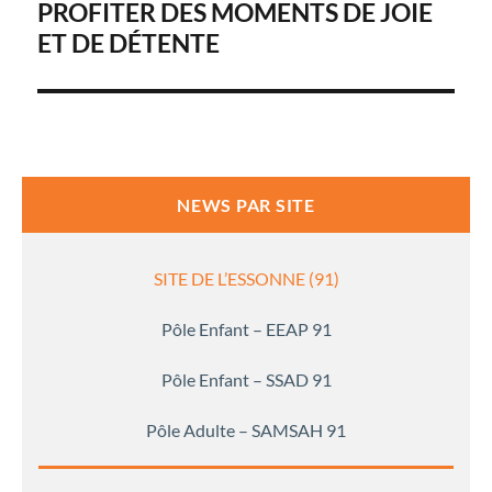
de
PROFITER DES MOMENTS DE JOIE
ET DE DÉTENTE
l’article
NEWS PAR SITE
SITE DE L’ESSONNE (91)
Pôle Enfant – EEAP 91
Pôle Enfant – SSAD 91
Pôle Adulte – SAMSAH 91