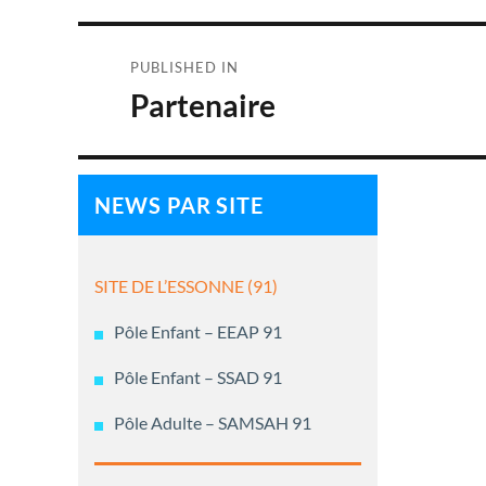
Navigation
PUBLISHED IN
de
Partenaire
l’article
NEWS PAR SITE
SITE DE L’ESSONNE (91)
Pôle Enfant – EEAP 91
Pôle Enfant – SSAD 91
Pôle Adulte – SAMSAH 91