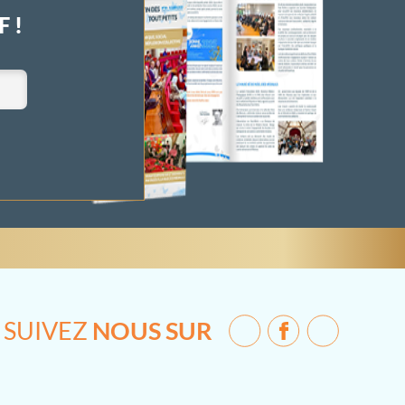
 !
SUIVEZ
NOUS SUR