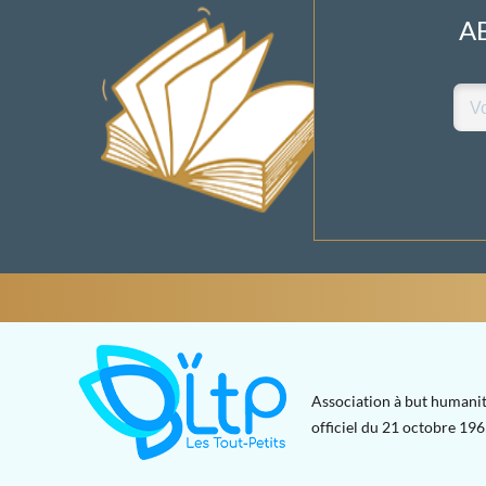
A
Association à but humanit
officiel du 21 octobre 1965