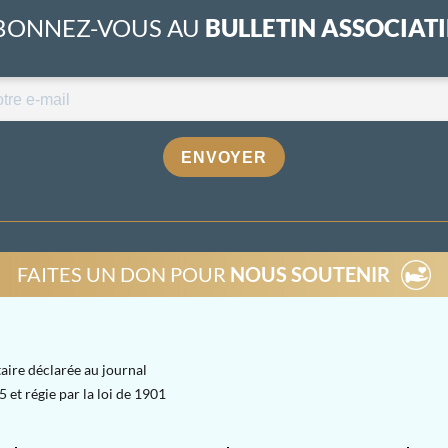
BONNEZ-VOUS AU
BULLETIN ASSOCIATIF
ENVOYER
FAITES UN DON POUR
NOUS SOUTENIR
aire déclarée au journal
 et régie par la loi de 1901