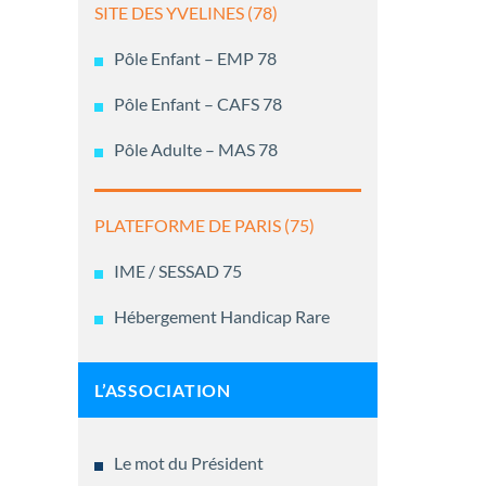
SITE DES YVELINES (78)
Pôle Enfant – EMP 78
Pôle Enfant – CAFS 78
Pôle Adulte – MAS 78
PLATEFORME DE PARIS (75)
IME / SESSAD 75
Hébergement Handicap Rare
L’ASSOCIATION
Le mot du Président