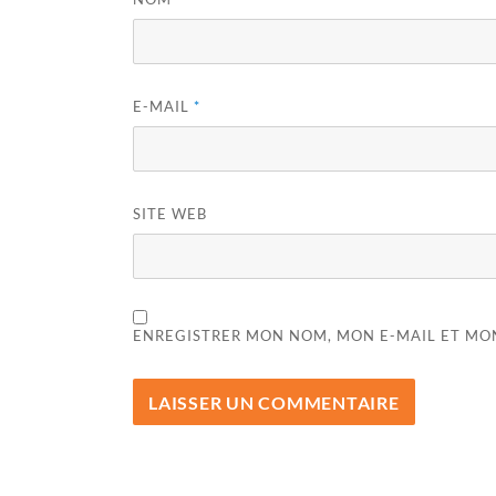
E-MAIL
*
SITE WEB
ENREGISTRER MON NOM, MON E-MAIL ET MO