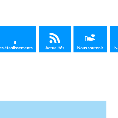
es établissements
Actualités
Nous soutenir
N