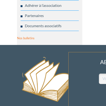
Adhérer à l’association
Partenaires
Documents associatifs
Nos bulletins
A