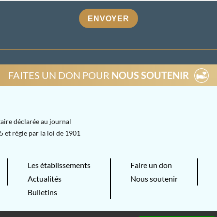
ENVOYER
FAITES UN DON POUR
NOUS SOUTENIR
aire déclarée au journal
 et régie par la loi de 1901
Les établissements
Faire un don
Actualités
Nous soutenir
Bulletins
Association Les Tous-Petits-
Mentions légales