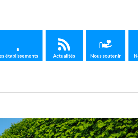
es établissements
Actualités
Nous soutenir
N