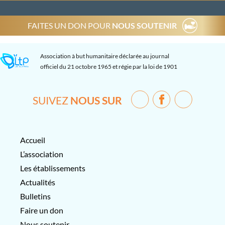
FAITES UN DON POUR
NOUS SOUTENIR
Association à but humanitaire déclarée au journal
officiel du 21 octobre 1965 et régie par la loi de 1901
SUIVEZ
NOUS SUR
Accueil
L’association
Les établissements
Actualités
Bulletins
Faire un don
Nous soutenir