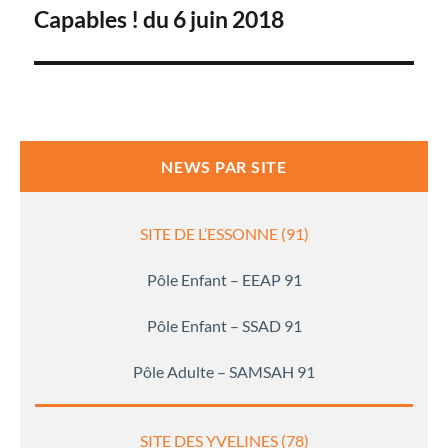
Capables ! du 6 juin 2018
l’article
NEWS PAR SITE
SITE DE L’ESSONNE (91)
Pôle Enfant – EEAP 91
Pôle Enfant – SSAD 91
Pôle Adulte – SAMSAH 91
SITE DES YVELINES (78)