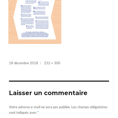
Posted
18 décembre 2018
Full
232 × 300
on
size
Laisser un commentaire
Votre adresse e-mail ne sera pas publiée.
Les champs obligatoires
sont indiqués avec
*