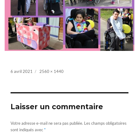
Posted
6 avril 2021
Full
2560 × 1440
on
size
Laisser un commentaire
Votre adresse e-mail ne sera pas publiée.
Les champs obligatoires
sont indiqués avec
*