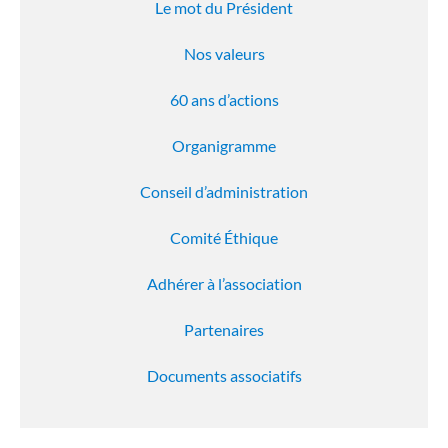
Le mot du Président
Nos valeurs
60 ans d’actions
Organigramme
Conseil d’administration
Comité Éthique
Adhérer à l’association
Partenaires
Documents associatifs