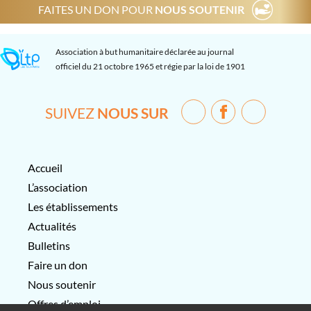
FAITES UN DON POUR
NOUS SOUTENIR
Association à but humanitaire déclarée au journal
officiel du 21 octobre 1965 et régie par la loi de 1901
SUIVEZ
NOUS SUR
Accueil
L’association
Les établissements
Actualités
Bulletins
Faire un don
Nous soutenir
Offres d’emploi