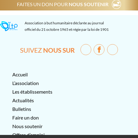
FAITES UN DON POUR
NOUS SOUTENIR
Association à but humanitaire déclarée au journal
officiel du 21 octobre 1965 et régie par la loi de 1901
SUIVEZ
NOUS SUR
Accueil
L’association
Les établissements
Actualités
Bulletins
Faire un don
Nous soutenir
Offres d’emploi