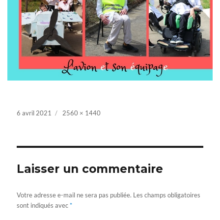
Posted
6 avril 2021
Full
2560 × 1440
on
size
Laisser un commentaire
Votre adresse e-mail ne sera pas publiée.
Les champs obligatoires
sont indiqués avec
*