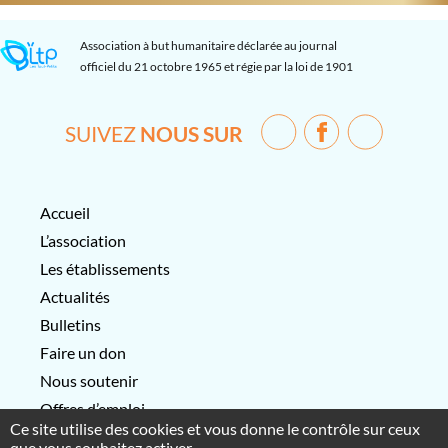
Association à but humanitaire déclarée au journal
officiel du 21 octobre 1965 et régie par la loi de 1901
SUIVEZ
NOUS SUR
Accueil
L’association
Les établissements
Actualités
Bulletins
Faire un don
Nous soutenir
Offres d’emploi
Ce site utilise des cookies et vous donne le contrôle sur ceux
Contactez-nous
que vous souhaitez activer