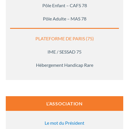
Pôle Enfant – CAFS 78
Pôle Adulte – MAS 78
PLATEFORME DE PARIS (75)
IME / SESSAD 75
Hébergement Handicap Rare
L’ASSOCIATION
Le mot du Président