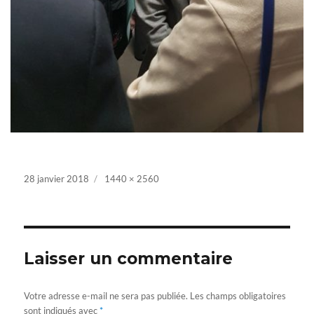
Posted
28 janvier 2018
Full
1440 × 2560
on
size
Laisser un commentaire
Votre adresse e-mail ne sera pas publiée.
Les champs obligatoires
sont indiqués avec
*