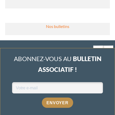
Nos bulletins
ABONNEZ-VOUS AU
BULLETIN
ASSOCIATIF !
ENVOYER