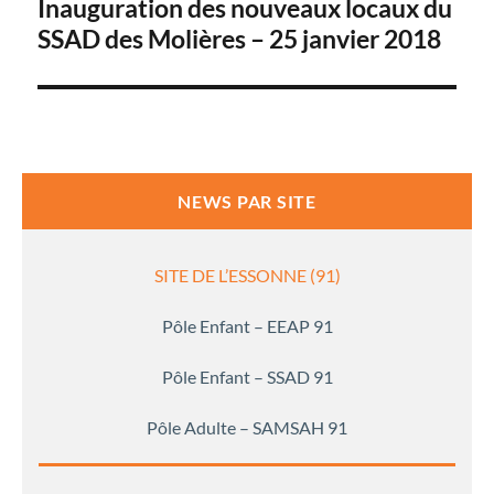
Inauguration des nouveaux locaux du
SSAD des Molières – 25 janvier 2018
l’article
NEWS PAR SITE
SITE DE L’ESSONNE (91)
Pôle Enfant – EEAP 91
Pôle Enfant – SSAD 91
Pôle Adulte – SAMSAH 91