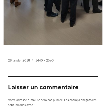
Posted
28 janvier 2018
Full
1440 × 2560
on
size
Laisser un commentaire
Votre adresse e-mail ne sera pas publiée.
Les champs obligatoires
sont indiqués avec
*