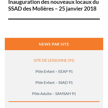
Inauguration des nouveaux locaux du
SSAD des Molières – 25 janvier 2018
l’article
NEWS PAR SITE
SITE DE L’ESSONNE (91)
Pôle Enfant – EEAP 91
Pôle Enfant – SSAD 91
Pôle Adulte – SAMSAH 91