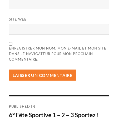
SITE WEB
ENREGISTRER MON NOM, MON E-MAIL ET MON SITE
DANS LE NAVIGATEUR POUR MON PROCHAIN
COMMENTAIRE.
Navigation
PUBLISHED IN
de
6° Fête Sportive 1 – 2 – 3 Sportez !