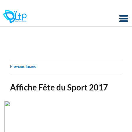
Panneau de gestion des cookies
Skip
to
content
Previous Image
Affiche Fête du Sport 2017