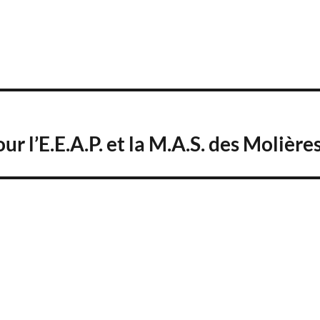
 l’E.E.A.P. et la M.A.S. des Molièr