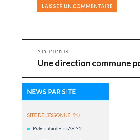
Navigation
PUBLISHED IN
de
Une direction commune pour
l’article
NEWS PAR SITE
SITE DE L’ESSONNE (91)
Pôle Enfant – EEAP 91