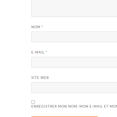
NOM
*
E-MAIL
*
SITE WEB
ENREGISTRER MON NOM, MON E-MAIL ET MO