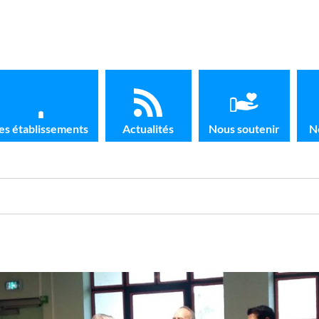
es établissements
Actualités
Nous soutenir
N