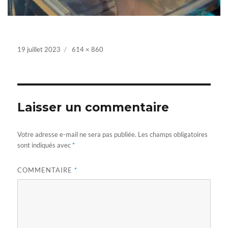
Posted
19 juillet 2023
Full
614 × 860
on
size
Laisser un commentaire
Votre adresse e-mail ne sera pas publiée.
Les champs obligatoires
sont indiqués avec
*
COMMENTAIRE
*