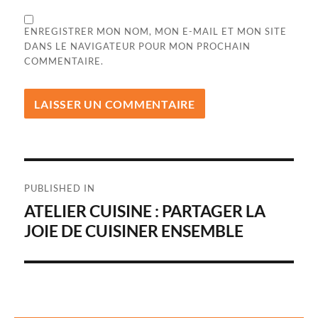
ENREGISTRER MON NOM, MON E-MAIL ET MON SITE
DANS LE NAVIGATEUR POUR MON PROCHAIN
COMMENTAIRE.
Navigation
PUBLISHED IN
de
ATELIER CUISINE : PARTAGER LA
JOIE DE CUISINER ENSEMBLE
l’article