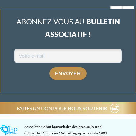
ABONNEZ-VOUS AU
BULLETIN
ASSOCIATIF !
ENVOYER
FAITES UN DON POUR
NOUS SOUTENIR
Association à but humanitaire déclarée au journal
officiel du 21 octobre 1965 et régie par la loi de 1901