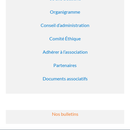
Organigramme
Conseil d’administration
Comité Éthique
Adhérer à l’association
Partenaires
Documents associatifs
Nos bulletins