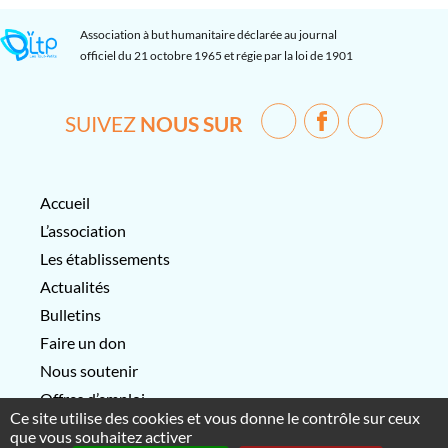
Association à but humanitaire déclarée au journal
officiel du 21 octobre 1965 et régie par la loi de 1901
SUIVEZ
NOUS SUR
Accueil
L’association
Les établissements
Actualités
Bulletins
Faire un don
Nous soutenir
Offres d’emploi
Ce site utilise des cookies et vous donne le contrôle sur ceux
Contactez-nous
que vous souhaitez activer