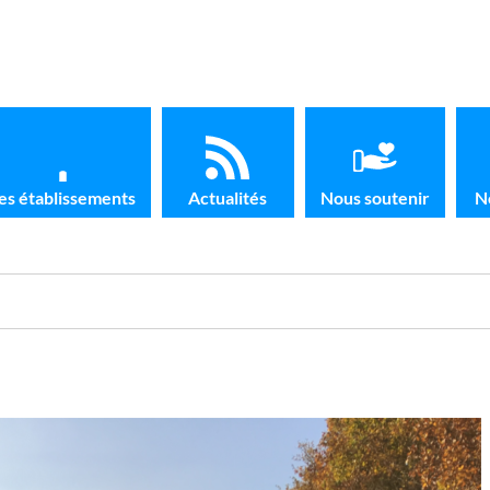
es établissements
Actualités
Nous soutenir
N