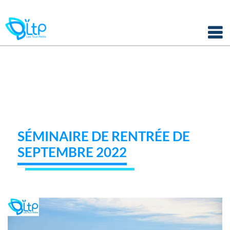
Panneau de gestion des cookies
Skip
to
content
SÉMINAIRE DE RENTRÉE DE
SEPTEMBRE 2022