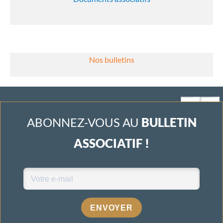
Nos bulletins
ABONNEZ-VOUS AU
BULLETIN
ASSOCIATIF !
ENVOYER