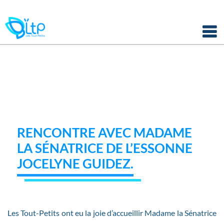
Panneau de gestion des cookies
Skip
to
content
RENCONTRE AVEC MADAME
LA SÉNATRICE DE L’ESSONNE
JOCELYNE GUIDEZ.
Les Tout-Petits ont eu la joie d’accueillir Madame la Sénatrice