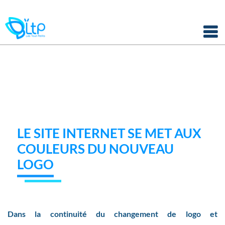
Panneau de gestion des cookies
Skip
to
content
LE SITE INTERNET SE MET AUX
COULEURS DU NOUVEAU
LOGO
Dans la continuité du changement de logo et