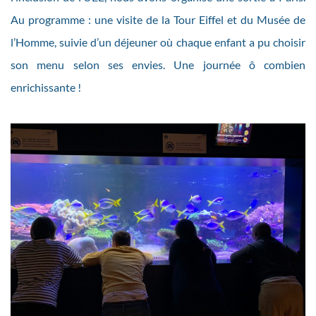
Au programme : une visite de la Tour Eiffel et du Musée de
l’Homme, suivie d’un déjeuner où chaque enfant a pu choisir
son menu selon ses envies. Une journée ô combien
enrichissante !