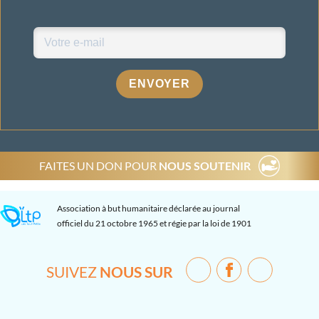
ENVOYER
FAITES UN DON POUR
NOUS SOUTENIR
Association à but humanitaire déclarée au journal
officiel du 21 octobre 1965 et régie par la loi de 1901
SUIVEZ
NOUS SUR