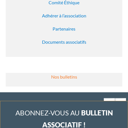
Comité Éthique
Adhérer à l’association
Partenaires
Documents associatifs
Nos bulletins
ABONNEZ-VOUS AU
BULLETIN
ASSOCIATIF !