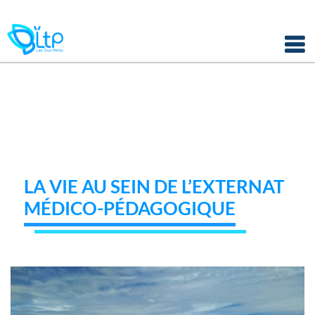
Panneau de gestion des cookies
Skip
to
content
LA VIE AU SEIN DE L’EXTERNAT
MÉDICO-PÉDAGOGIQUE