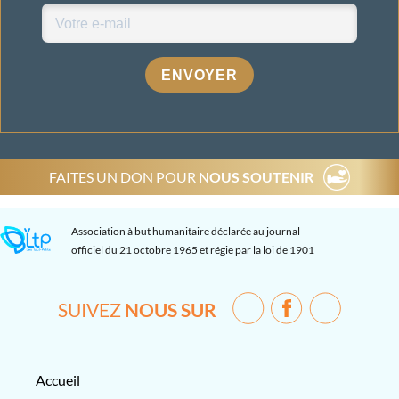
ENVOYER
FAITES UN DON POUR
NOUS SOUTENIR
Association à but humanitaire déclarée au journal
officiel du 21 octobre 1965 et régie par la loi de 1901
SUIVEZ
NOUS SUR
Accueil