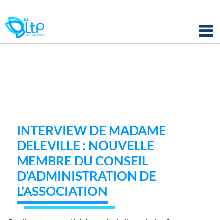
Panneau de gestion des cookies
Skip
to
content
INTERVIEW DE MADAME
DELEVILLE : NOUVELLE
MEMBRE DU CONSEIL
D’ADMINISTRATION DE
L’ASSOCIATION