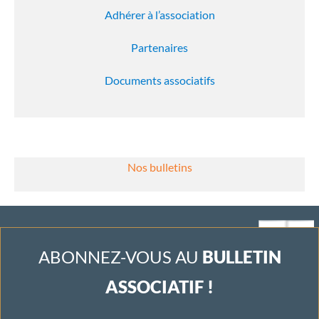
Adhérer à l’association
Partenaires
Documents associatifs
Nos bulletins
ABONNEZ-VOUS AU
BULLETIN
ASSOCIATIF !