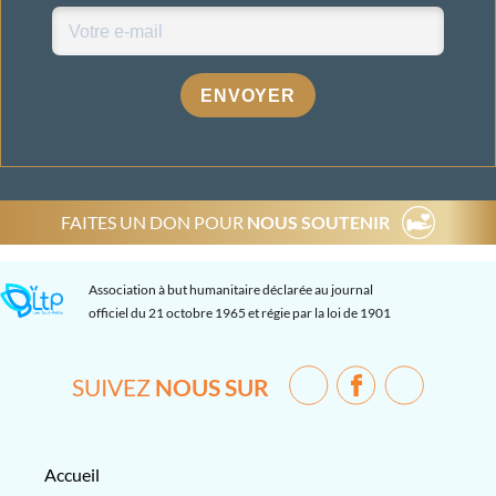
ENVOYER
FAITES UN DON POUR
NOUS SOUTENIR
Association à but humanitaire déclarée au journal
officiel du 21 octobre 1965 et régie par la loi de 1901
SUIVEZ
NOUS SUR
Accueil