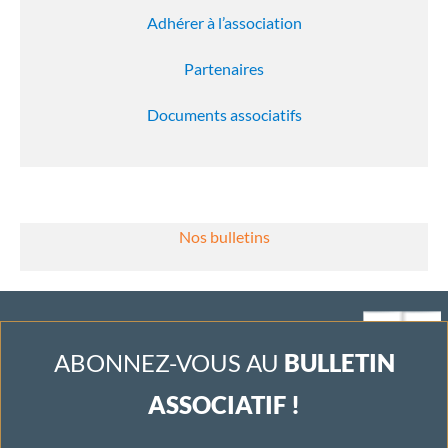
Adhérer à l’association
Partenaires
Documents associatifs
Nos bulletins
ABONNEZ-VOUS AU
BULLETIN
ASSOCIATIF !