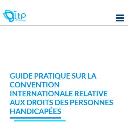
Panneau de gestion des cookies
Skip
to
content
GUIDE PRATIQUE SUR LA
CONVENTION
INTERNATIONALE RELATIVE
AUX DROITS DES PERSONNES
HANDICAPÉES