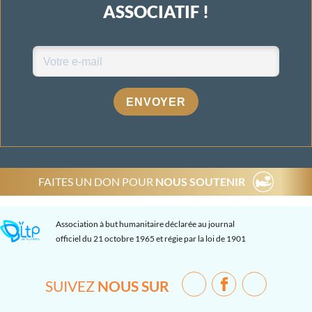
ASSOCIATIF !
ENVOYER
FAITES UN DON POUR
NOUS SOUTENIR
Association à but humanitaire déclarée au journal
officiel du 21 octobre 1965 et régie par la loi de 1901
SUIVEZ
NOUS SUR