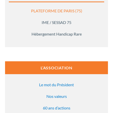
PLATEFORME DE PARIS (75)
IME / SESSAD 75
Hébergement Handicap Rare
L’ASSOCIATION
Le mot du Président
Nos valeurs
60 ans d’actions