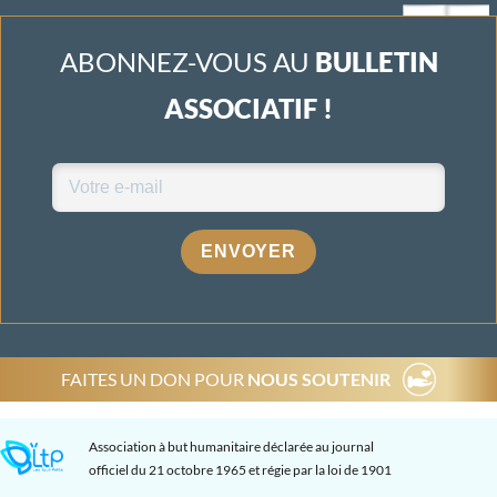
ABONNEZ-VOUS AU
BULLETIN
ASSOCIATIF !
ENVOYER
FAITES UN DON POUR
NOUS SOUTENIR
Association à but humanitaire déclarée au journal
officiel du 21 octobre 1965 et régie par la loi de 1901