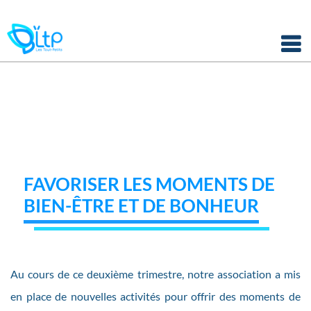
Panneau de gestion des cookies
Skip
to
content
FAVORISER LES MOMENTS DE
BIEN-ÊTRE ET DE BONHEUR
Au cours de ce deuxième trimestre, notre association a mis
en place de nouvelles activités pour offrir des moments de