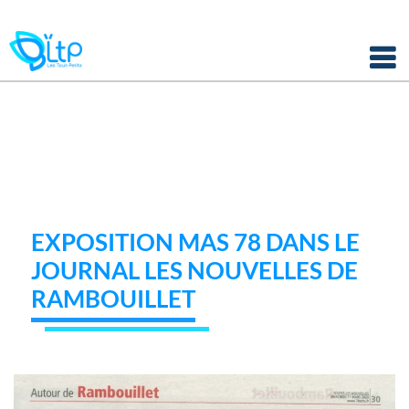
Panneau de gestion des cookies
Skip
to
content
EXPOSITION MAS 78 DANS LE
JOURNAL LES NOUVELLES DE
RAMBOUILLET