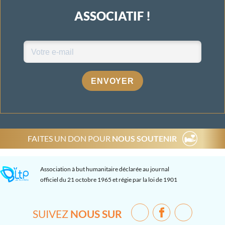
ASSOCIATIF !
ENVOYER
FAITES UN DON POUR
NOUS SOUTENIR
Association à but humanitaire déclarée au journal
officiel du 21 octobre 1965 et régie par la loi de 1901
SUIVEZ
NOUS SUR