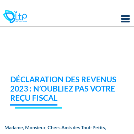
Panneau de gestion des cookies
Skip
to
content
DÉCLARATION DES REVENUS
2023 : N’OUBLIEZ PAS VOTRE
REÇU FISCAL
Madame, Monsieur, Chers Amis des Tout-Petits,