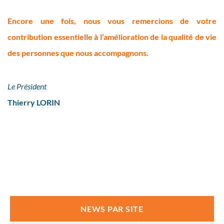
Encore une fois, nous vous remercions de votre
contribution essentielle à l’amélioration de la qualité de vie
des personnes que nous accompagnons.
Le Président
Thierry LORIN
NEWS PAR SITE