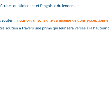
ifficultés quotidiennes et l’angoisse du lendemain.
s soutenir,
n
ous organisons
une
campagne de dons exceptionnel
re soutien à travers une prime qui leur sera versée à la hauteur 