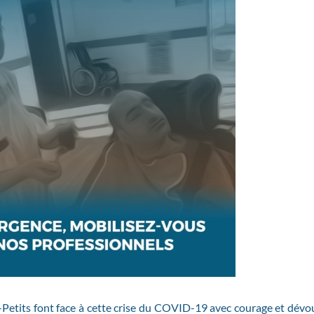
-Petits font face à cette crise du COVID-19 avec courage et dév