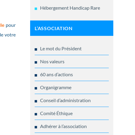
Hébergement Handicap Rare
le
pour
L’ASSOCIATION
de votre
Le mot du Président
Nos valeurs
60 ans d’actions
Organigramme
Conseil d’administration
Comité Éthique
Adhérer à l’association