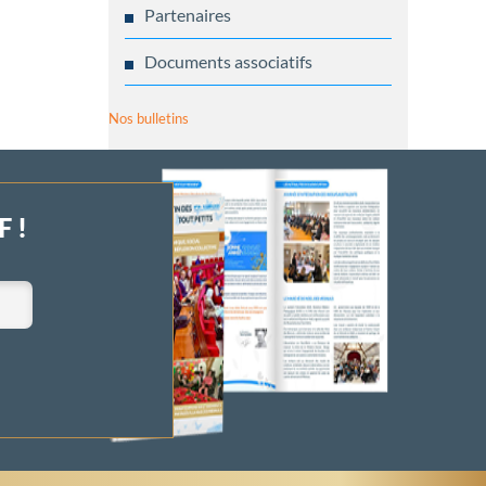
Partenaires
Documents associatifs
Nos bulletins
 !