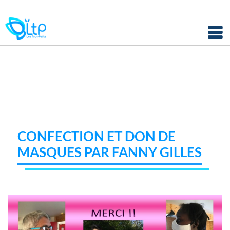
Panneau de gestion des cookies
Skip
to
content
CONFECTION ET DON DE
MASQUES PAR FANNY GILLES