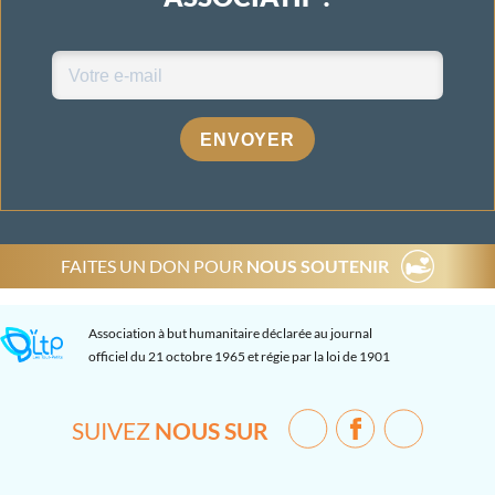
ENVOYER
FAITES UN DON POUR
NOUS SOUTENIR
Association à but humanitaire déclarée au journal
officiel du 21 octobre 1965 et régie par la loi de 1901
SUIVEZ
NOUS SUR