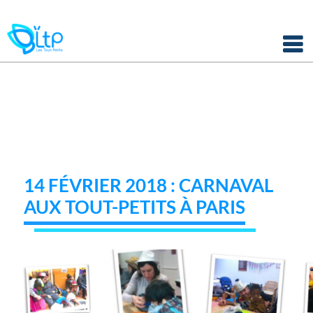
Panneau de gestion des cookies
Skip
to
content
14 FÉVRIER 2018 : CARNAVAL
AUX TOUT-PETITS À PARIS