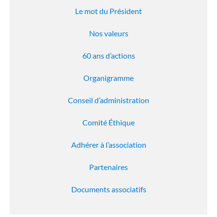
Le mot du Président
Nos valeurs
60 ans d’actions
Organigramme
Conseil d’administration
Comité Éthique
Adhérer à l’association
Partenaires
Documents associatifs