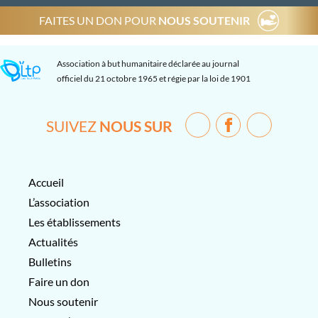
FAITES UN DON POUR
NOUS SOUTENIR
Association à but humanitaire déclarée au journal
officiel du 21 octobre 1965 et régie par la loi de 1901
SUIVEZ
NOUS SUR
Accueil
L’association
Les établissements
Actualités
Bulletins
Faire un don
Nous soutenir