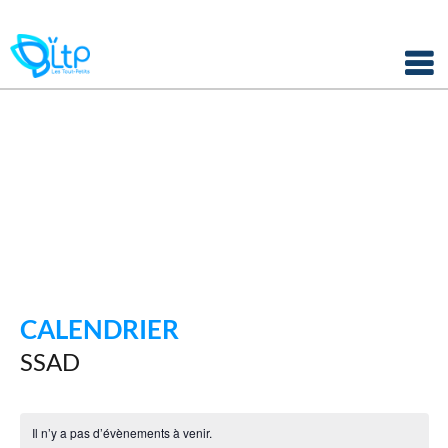
Panneau de gestion des cookies
Skip
to
content
CALENDRIER
SSAD
Il n’y a pas d’évènements à venir.