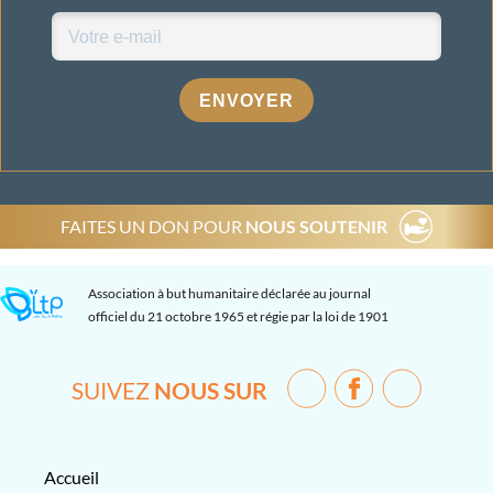
ENVOYER
FAITES UN DON POUR
NOUS SOUTENIR
Association à but humanitaire déclarée au journal
officiel du 21 octobre 1965 et régie par la loi de 1901
SUIVEZ
NOUS SUR
Accueil