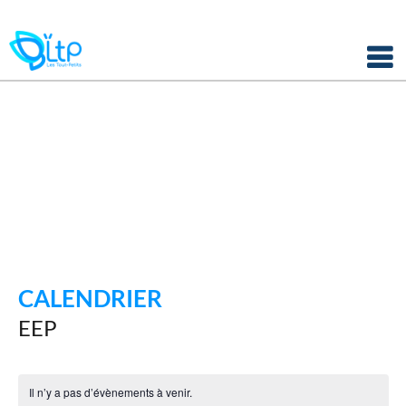
Panneau de gestion des cookies
Skip
to
content
CALENDRIER
EEP
Il n’y a pas d’évènements à venir.