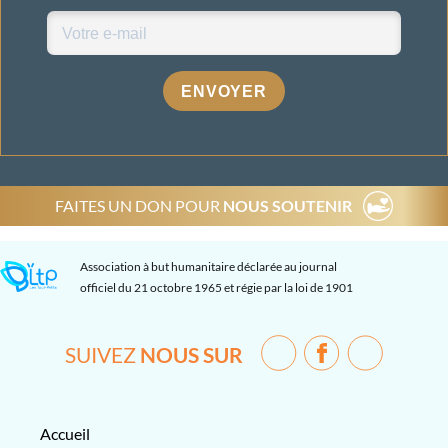
ENVOYER
FAITES UN DON POUR
NOUS SOUTENIR
Association à but humanitaire déclarée au journal
officiel du 21 octobre 1965 et régie par la loi de 1901
SUIVEZ
NOUS SUR
Accueil