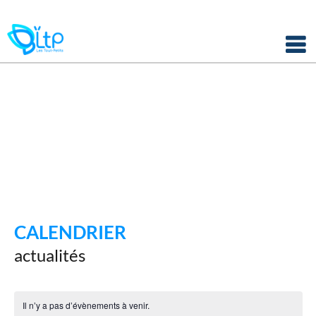
Panneau de gestion des cookies
Skip
to
content
CALENDRIER
actualités
Il n’y a pas d’évènements à venir.