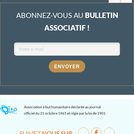
ABONNEZ-VOUS AU
BULLETIN
ASSOCIATIF !
ENVOYER
Association à but humanitaire déclarée au journal
officiel du 21 octobre 1965 et régie par la loi de 1901
SUIVEZ
NOUS SUR