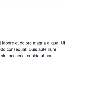
t labore et dolore magna aliqua. Ut
odo consequat. Duis aute irure
r sint occaecat cupidatat non