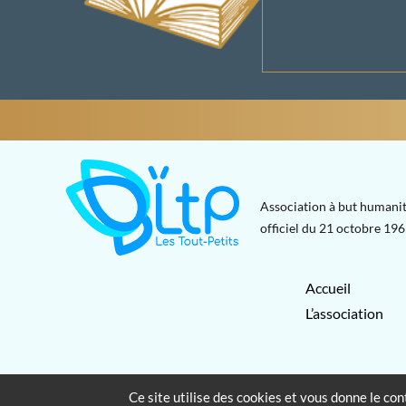
Association à but humanit
officiel du 21 octobre 1965
Accueil
L’association
Ce site utilise des cookies et vous donne le co