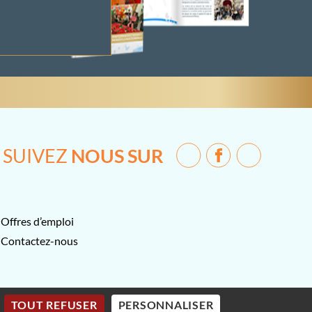
SUIVEZ
NOUS SUR
Offres d’emploi
Contactez-nous
TOUT REFUSER
PERSONNALISER