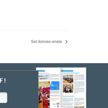
Set dolores amets
 !