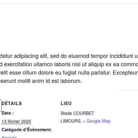
etur adipiscing elit, sed do eiusmod tempor incididunt u
 exercitation ullamco laboris nisi ut aliquip ex ea comm
velit esse cillum dolore eu fugiat nulla pariatur. Excepteu
deserunt mollit anim id est laborum.
DÉTAILS
LIEU
Date :
Stade COURBET
LIMOURS
,
+ Google Map
13 février 2020
Catégorie d’Évènement:
Agenda